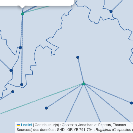
Leaflet
|
Contributeur(s) :
Georges
, Jonathan et
Fressin
, Thomas
Source(s) des données : SHD : GR YB 791-794 :
Registres d'inspection