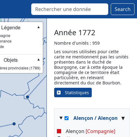
Search
Légende
▼
Année 1772
agnie
enance
Nombre d'unités : 959
ade
Les sources utilisées pour cette
carte ne mentionnent pas les unités
Objets
▼
présentes dans le duché de
Bourgogne, car à cette époque la
ères provinciales (1789)
compagnie de ce territoire était
particulière, en relevant
directement du duc de Bourbon.
Statistiques
▾
Alençon / Alençon
Alençon
[Compagnie]