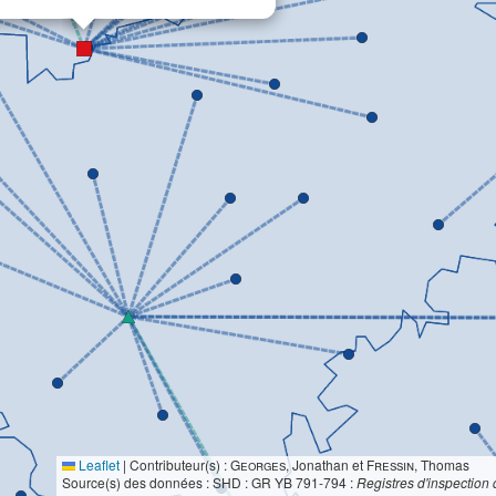
Leaflet
|
Contributeur(s) :
Georges
, Jonathan et
Fressin
, Thomas
Source(s) des données : SHD : GR YB 791-794 :
Registres d'inspection