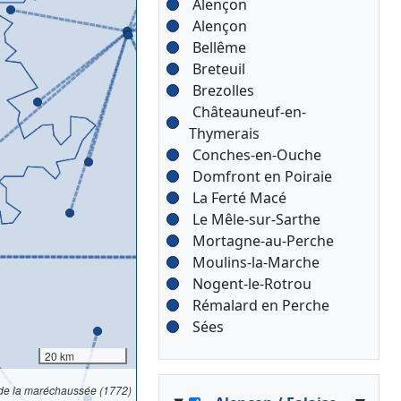
Alençon
Alençon
Bellême
Breteuil
Brezolles
Châteauneuf-en-
Thymerais
Conches-en-Ouche
Domfront en Poiraie
La Ferté Macé
Le Mêle-sur-Sarthe
Mortagne-au-Perche
Moulins-la-Marche
Nogent-le-Rotrou
Rémalard en Perche
Sées
20 km
 de la maréchaussée (1772)