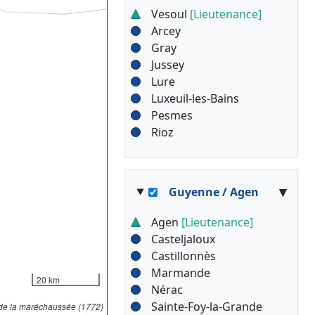
Vesoul
[Lieutenance]
Arcey
Gray
Jussey
Lure
Luxeuil-les-Bains
Pesmes
Rioz
▾
Guyenne / Agen
Agen
[Lieutenance]
Casteljaloux
Castillonnès
Marmande
20 km
Nérac
Sainte-Foy-la-Grande
 de la maréchaussée (1772)