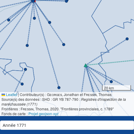
20 km
Leaflet
|
Contributeur(s) :
Georges
, Jonathan et
Fressin
, Thomas
Source(s) des données : SHD : GR YB 787-790 :
Registres d'inspection de la
maréchaussée (1771)
Frontières :
Fressin
, Thomas, 2020. "Frontières provinciales, c. 1789"
Fonds de carte :
Projet geojson-xyz