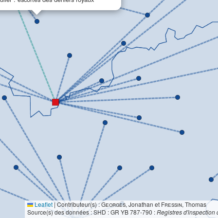
Leaflet
|
Contributeur(s) :
Georges
, Jonathan et
Fressin
, Thomas
Source(s) des données : SHD : GR YB 787-790 :
Registres d'inspection