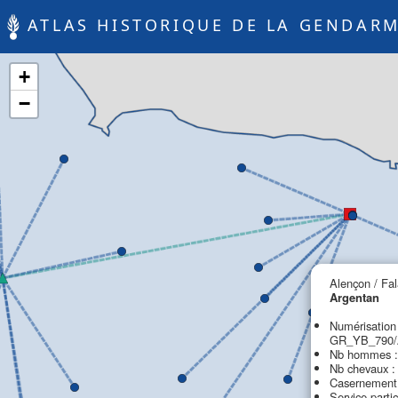
ATLAS HISTORIQUE DE LA GENDARM
+
−
Alençon / Fal
Argentan
Numérisation
GR_YB_790/A
Nb hommes :
Nb chevaux :
Casernement 
Service parti