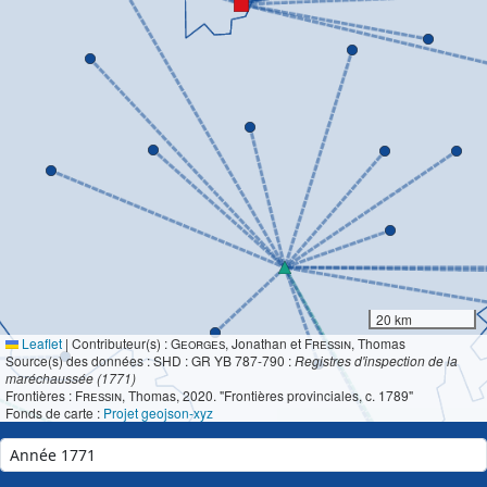
20 km
Leaflet
|
Contributeur(s) :
Georges
, Jonathan et
Fressin
, Thomas
Source(s) des données : SHD : GR YB 787-790 :
Registres d'inspection de la
maréchaussée (1771)
Frontières :
Fressin
, Thomas, 2020. "Frontières provinciales, c. 1789"
Fonds de carte :
Projet geojson-xyz