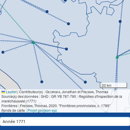
20 km
Leaflet
|
Contributeur(s) :
Georges
, Jonathan et
Fressin
, Thomas
Source(s) des données : SHD : GR YB 787-790 :
Registres d'inspection de la
maréchaussée (1771)
Frontières :
Fressin
, Thomas, 2020. "Frontières provinciales, c. 1789"
Fonds de carte :
Projet geojson-xyz