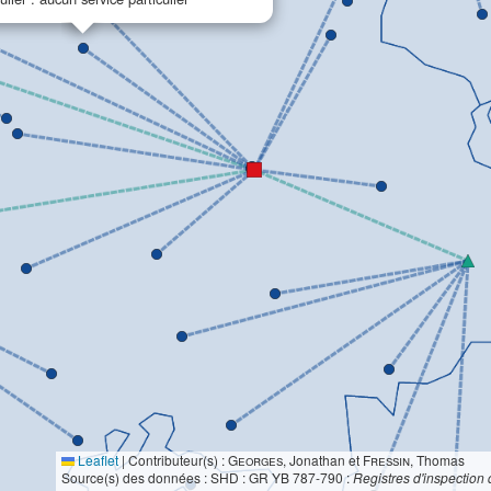
Leaflet
|
Contributeur(s) :
Georges
, Jonathan et
Fressin
, Thomas
Source(s) des données : SHD : GR YB 787-790 :
Registres d'inspection