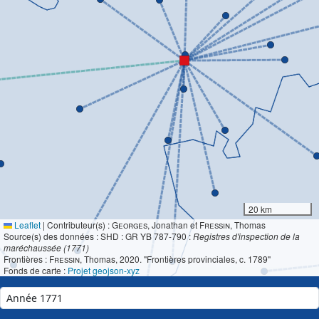
20 km
Leaflet
|
Contributeur(s) :
Georges
, Jonathan et
Fressin
, Thomas
Source(s) des données : SHD : GR YB 787-790 :
Registres d'inspection de la
maréchaussée (1771)
Frontières :
Fressin
, Thomas, 2020. "Frontières provinciales, c. 1789"
Fonds de carte :
Projet geojson-xyz