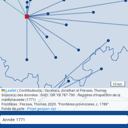
10 km
Leaflet
|
Contributeur(s) :
Georges
, Jonathan et
Fressin
, Thomas
Source(s) des données : SHD : GR YB 787-790 :
Registres d'inspection de la
maréchaussée (1771)
Frontières :
Fressin
, Thomas, 2020. "Frontières provinciales, c. 1789"
Fonds de carte :
Projet geojson-xyz