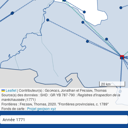
20 km
Leaflet
|
Contributeur(s) :
Georges
, Jonathan et
Fressin
, Thomas
Source(s) des données : SHD : GR YB 787-790 :
Registres d'inspection de la
maréchaussée (1771)
Frontières :
Fressin
, Thomas, 2020. "Frontières provinciales, c. 1789"
Fonds de carte :
Projet geojson-xyz