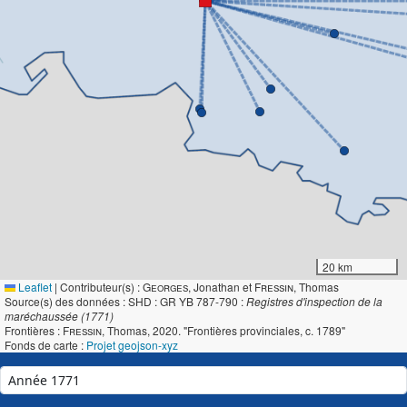
20 km
Leaflet
|
Contributeur(s) :
Georges
, Jonathan et
Fressin
, Thomas
Source(s) des données : SHD : GR YB 787-790 :
Registres d'inspection de la
maréchaussée (1771)
Frontières :
Fressin
, Thomas, 2020. "Frontières provinciales, c. 1789"
Fonds de carte :
Projet geojson-xyz