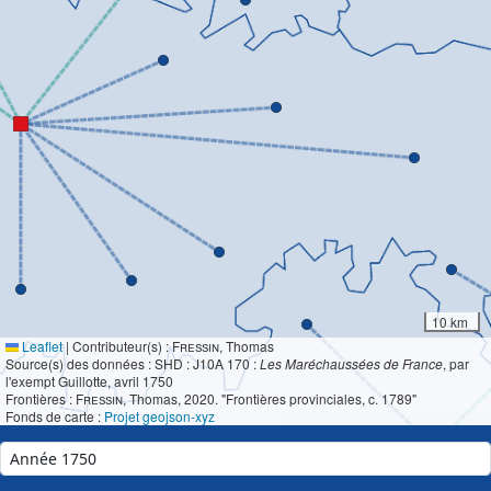
10 km
Leaflet
|
Contributeur(s) :
Fressin
, Thomas
Source(s) des données : SHD : J10A 170 :
Les Maréchaussées de France
, par
l'exempt Guillotte, avril 1750
Frontières :
Fressin
, Thomas, 2020. "Frontières provinciales, c. 1789"
Fonds de carte :
Projet geojson-xyz