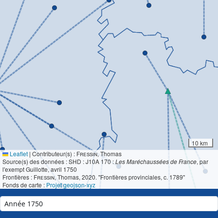
10 km
Leaflet
|
Contributeur(s) :
Fressin
, Thomas
Source(s) des données : SHD : J10A 170 :
Les Maréchaussées de France
, par
l'exempt Guillotte, avril 1750
Frontières :
Fressin
, Thomas, 2020. "Frontières provinciales, c. 1789"
Fonds de carte :
Projet geojson-xyz