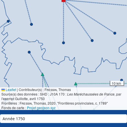
10 km
Leaflet
|
Contributeur(s) :
Fressin
, Thomas
Source(s) des données : SHD : J10A 170 :
Les Maréchaussées de France
, par
l'exempt Guillotte, avril 1750
Frontières :
Fressin
, Thomas, 2020. "Frontières provinciales, c. 1789"
Fonds de carte :
Projet geojson-xyz