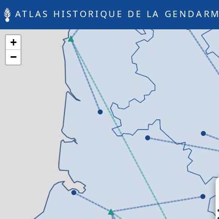
ATLAS HISTORIQUE DE LA GENDARM
+
−