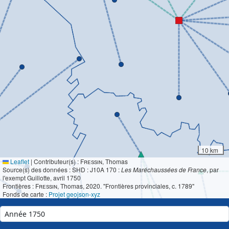
10 km
Leaflet
|
Contributeur(s) :
Fressin
, Thomas
Source(s) des données : SHD : J10A 170 :
Les Maréchaussées de France
, par
l'exempt Guillotte, avril 1750
Frontières :
Fressin
, Thomas, 2020. "Frontières provinciales, c. 1789"
Fonds de carte :
Projet geojson-xyz