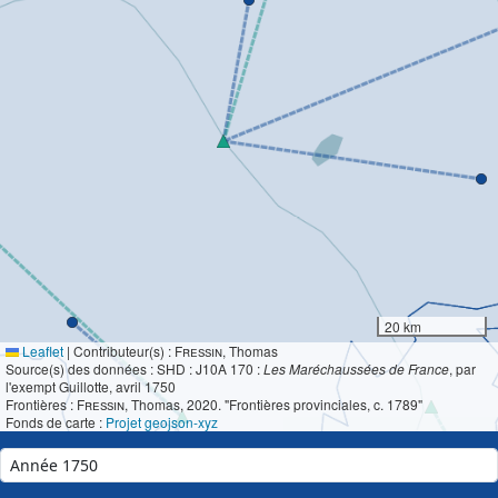
20 km
Leaflet
|
Contributeur(s) :
Fressin
, Thomas
Source(s) des données : SHD : J10A 170 :
Les Maréchaussées de France
, par
l'exempt Guillotte, avril 1750
Frontières :
Fressin
, Thomas, 2020. "Frontières provinciales, c. 1789"
Fonds de carte :
Projet geojson-xyz