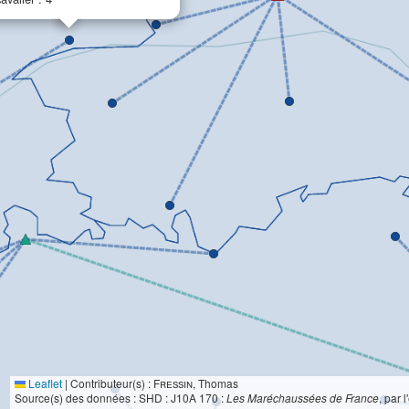
Leaflet
|
Contributeur(s) :
Fressin
, Thomas
Source(s) des données : SHD : J10A 170 :
Les Maréchaussées de France
, par 