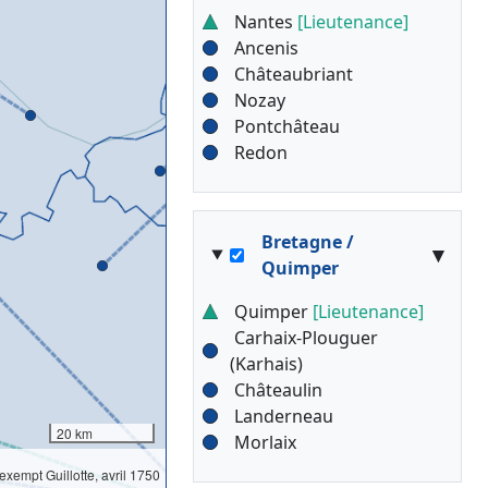
Nantes
[Lieutenance]
Ancenis
Châteaubriant
Nozay
Pontchâteau
Redon
Bretagne /
▾
Quimper
Quimper
[Lieutenance]
Carhaix-Plouguer
(Karhais)
Châteaulin
Landerneau
20 km
Morlaix
l'exempt Guillotte, avril 1750