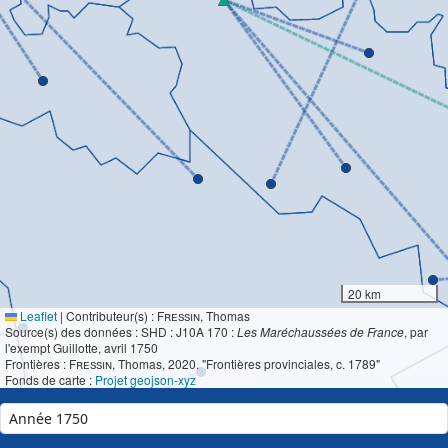
20 km
Leaflet
|
Contributeur(s) :
Fressin
, Thomas
Source(s) des données : SHD : J10A 170 :
Les Maréchaussées de France
, par
l'exempt Guillotte, avril 1750
Frontières :
Fressin
, Thomas, 2020. "Frontières provinciales, c. 1789"
Fonds de carte :
Projet geojson-xyz