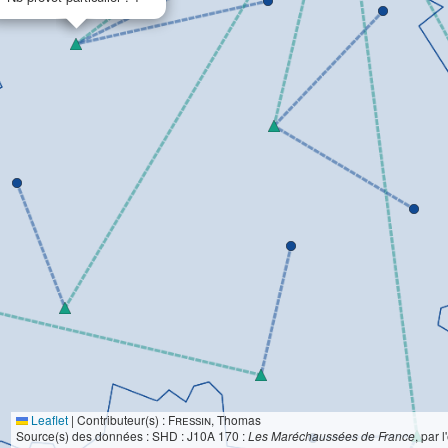
Leaflet
|
Contributeur(s) :
Fressin
, Thomas
Source(s) des données : SHD : J10A 170 :
Les Maréchaussées de France
, par 