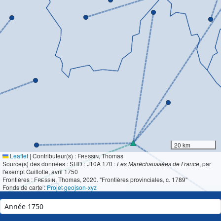
20 km
Leaflet
|
Contributeur(s) :
Fressin
, Thomas
Source(s) des données : SHD : J10A 170 :
Les Maréchaussées de France
, par
l'exempt Guillotte, avril 1750
Frontières :
Fressin
, Thomas, 2020. "Frontières provinciales, c. 1789"
Fonds de carte :
Projet geojson-xyz