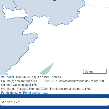
20 km
Leaflet
|
Contributeur(s) :
Fressin
, Thomas
Source(s) des données : SHD : J10A 170 :
Les Maréchaussées de France
, par
l'exempt Guillotte, avril 1750
Frontières :
Fressin
, Thomas, 2020. "Frontières provinciales, c. 1789"
Fonds de carte :
Projet geojson-xyz