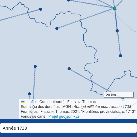
20 km
Leaflet
|
Contributeur(s) :
Fressin
, Thomas
Source(s) des données : MGN :
Abrégé militaire pour l'année 1738
Frontières :
Fressin
, Thomas, 2021. "Frontières provinciales, c. 1713"
Fonds de carte :
Projet geojson-xyz