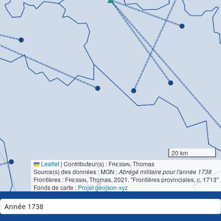
20 km
Leaflet
|
Contributeur(s) :
Fressin
, Thomas
Source(s) des données : MGN :
Abrégé militaire pour l'année 1738
Frontières :
Fressin
, Thomas, 2021. "Frontières provinciales, c. 1713"
Fonds de carte :
Projet geojson-xyz