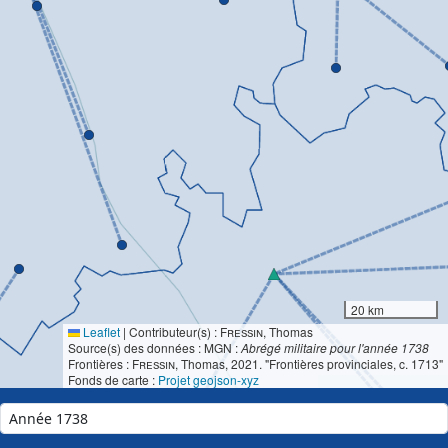
20 km
Leaflet
|
Contributeur(s) :
Fressin
, Thomas
Source(s) des données : MGN :
Abrégé militaire pour l'année 1738
Frontières :
Fressin
, Thomas, 2021. "Frontières provinciales, c. 1713"
Fonds de carte :
Projet geojson-xyz