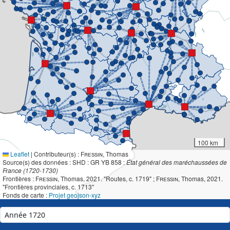
100 km
Leaflet
|
Contributeur(s) :
Fressin
, Thomas
Source(s) des données : SHD : GR YB 858 :
État général des maréchaussées de
France (1720-1730)
Frontières :
Fressin
, Thomas, 2021. "Routes, c. 1719" ;
Fressin
, Thomas, 2021.
"Frontières provinciales, c. 1713"
Fonds de carte :
Projet geojson-xyz