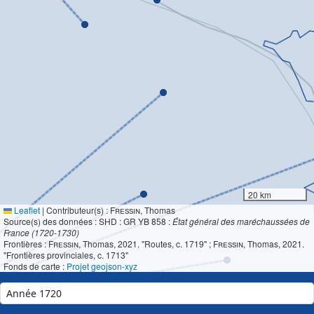
20 km
Leaflet
|
Contributeur(s) :
Fressin
, Thomas
Source(s) des données : SHD : GR YB 858 :
État général des maréchaussées de
France (1720-1730)
Frontières :
Fressin
, Thomas, 2021. "Routes, c. 1719" ;
Fressin
, Thomas, 2021.
"Frontières provinciales, c. 1713"
Fonds de carte :
Projet geojson-xyz