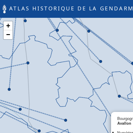
ATLAS HISTORIQUE DE LA GENDARM
+
−
Bourgog
Avallon
Numéris